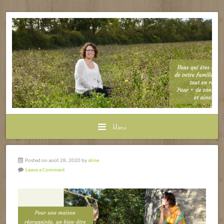
Menu
Posted on août 28, 2020 by
aline
Leave a Comment