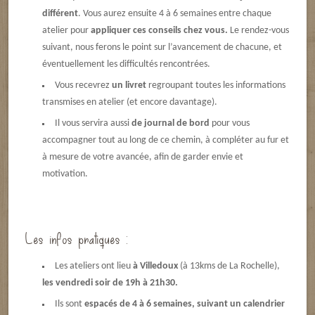
différent
. Vous aurez ensuite 4 à 6 semaines entre chaque
atelier pour
appliquer ces conseils chez vous.
Le rendez-vous
suivant, nous ferons le point sur l’avancement de chacune, et
éventuellement les difficultés rencontrées.
Vous recevrez
un livret
regroupant toutes les informations
transmises en atelier (et encore davantage).
Il vous servira aussi
de journal de bord
pour vous
accompagner tout au long de ce chemin, à compléter au fur et
à mesure de votre avancée, afin de garder envie et
motivation.
Les infos pratiques :
Les ateliers ont lieu
à Villedoux
(à 13kms de La Rochelle),
les vendredi soir de 19h à 21h30.
Ils sont
espacés de 4 à 6 semaines, suivant un calendrier