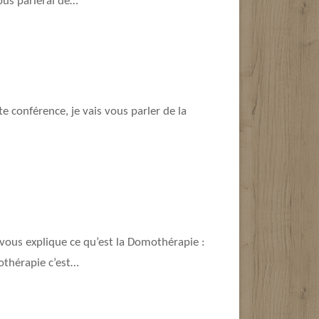
ous parlerai de…
te conférence, je vais vous parler de la
 vous explique ce qu’est la Domothérapie :
othérapie c’est…