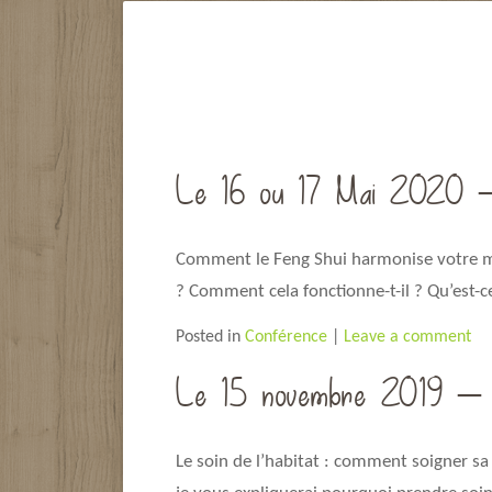
Le 16 ou 17 Mai 2020 – C
Comment le Feng Shui harmonise votre mai
? Comment cela fonctionne-t-il ? Qu’est-c
Posted in
Conférence
|
Leave a comment
Le 15 novembre 2019 – Co
Le soin de l’habitat : comment soigner sa