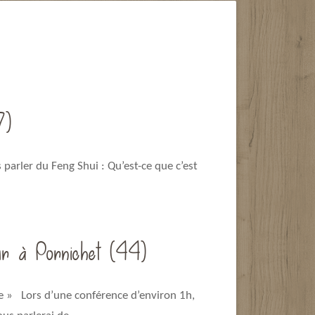
7)
arler du Feng Shui : Qu’est-ce que c’est
r à Pornichet (44)
ie » Lors d’une conférence d’environ 1h,