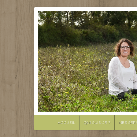
ACCUEIL
QUI SUIS-JE ?
MES SER