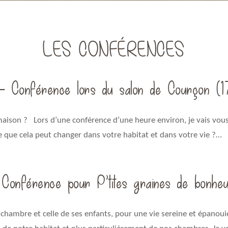
LES CONFÉRENCES
onférence lors du salon de Courçon (1
son ? Lors d’une conférence d’une heure environ, je vais vous p
e que cela peut changer dans votre habitat et dans votre vie ?…
nférence pour P’tites graines de bonheu
 chambre et celle de ses enfants, pour une vie sereine et épanou