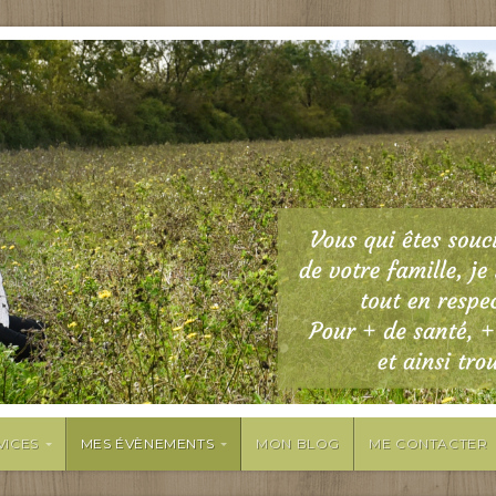
VICES
MES ÉVÈNEMENTS
MON BLOG
ME CONTACTER