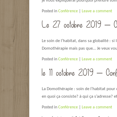
je vous expliquerai pourquoi prendre soin
Posted in
Conférence
|
Leave a comment
Le 27 octobre 2019 – Con
Le soin de l’habitat, dans sa globalité : 
Domothérapie mais pas que… Je veux vou
Posted in
Conférence
|
Leave a comment
le 11 octobre 2019 – Con
La Domothérapie : soin de l’habitat pour 
en quoi ça consiste? à qui ça s’adresse?
Posted in
Conférence
|
Leave a comment