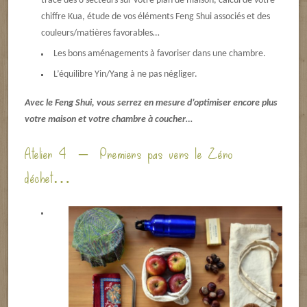
tracé des 8 secteurs sur votre plan de maison, calcul de votre
chiffre Kua, étude de vos éléments Feng Shui associés et des
couleurs/matières favorables…
Les bons aménagements à favoriser dans une chambre.
L’équilibre Yin/Yang à ne pas négliger.
Avec le Feng Shui, vous serrez en mesure d’optimiser encore plus
votre maison et votre chambre à coucher…
Atelier 4 – Premiers pas vers le Zéro
déchet…