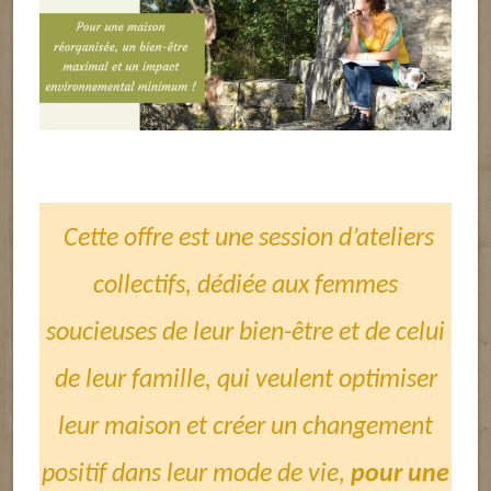
Cette offre est une session d’ateliers
collectifs, dédiée aux femmes
soucieuses de leur bien-être et de celui
de leur famille, qui veulent optimiser
leur maison et créer un changement
positif dans leur mode de vie,
p
our
une