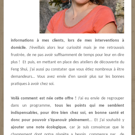
informations à mes clients, lors de mes interventions à
domicile
. J’éveillais alors leur curiosité mais je me retrouvais
frustrée, de ne pas avoir suffisamment de temps pour leur en dire
plus ! Et puis, en mettant en place des ateliers de découverte du
Feng Shui, j’ai aussi pu constater que vous étiez nombreux à être
demandeurs… Vous avez envie d’en savoir plus sur les bonnes
pratiques à avoir chez soi.
Voilà comment est née cette offre !
J’ai eu envie de regrouper
dans un programme,
tous les points qui me semblent
indispensables, pour être bien chez soi, en bonne santé et
donc pour pouvoir s’épanouir pleinement.
.. Et j’ai souhaité y
ajouter une note écologique
, car je suis convaincue que le
changement dont notre planète a besoin, commence par de