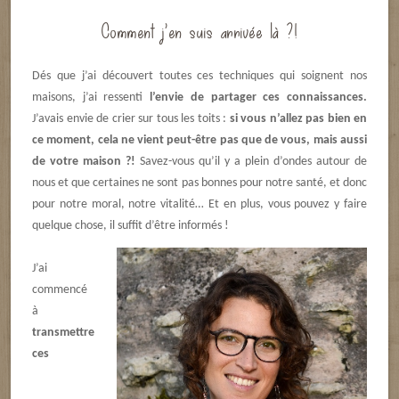
Comment j’en suis arrivée là ?!
Dés que j’ai découvert toutes ces techniques qui soignent nos
maisons, j’ai ressenti
l’envie de partager ces connaissances.
J’avais envie de crier sur tous les toits :
si vous n’allez pas bien en
ce moment, cela ne vient peut-être pas que de vous, mais aussi
de votre maison ?!
Savez-vous qu’il y a plein d’ondes autour de
nous et que certaines ne sont pas bonnes pour notre santé, et donc
pour notre moral, notre vitalité… Et en plus, vous pouvez y faire
quelque chose, il suffit d’être informés !
J’ai
commencé
à
transmettre
ces