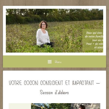
Menu
VOTRE COCON CONSCIENT ET IMPACTANT –
Session d’ateliers