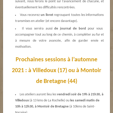
suivant, nous ferons le point sur l’avancement de chacune, et
éventuellement les difficultés rencontrées.
Vous recevrez
un livret
regroupant toutes les informations
transmises en atelier (et encore davantage).
Il vous servira aussi
de journal de bord
pour vous
accompagner tout au long de ce chemin, à compléter au fur et
à mesure de votre avancée, afin de garder envie et
motivation.
Prochaines sessions à l’automne
2021 :
à Villedoux (17) ou à Montoir
de Bretagne (44)
Les ateliers auront lieu les
vendredi soir de 19h à 21h30, à
Villedoux
(à 13 kms de La Rochelle) ou
les samedi matin de
10h à 12h30, à Montoir de Bretagne
(à 10kms de Saint-
Nazaire).