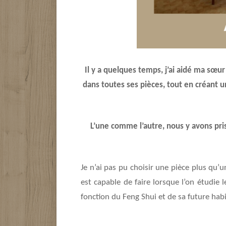
Il y a quelques temps, j’ai aidé ma sœu
dans toutes ses pièces, tout en créant u
L’une comme l’autre, nous y avons pris 
Je n’ai pas pu choisir une pièce plus qu’
est capable de faire lorsque l’on étudie
fonction du Feng Shui et de sa future habi