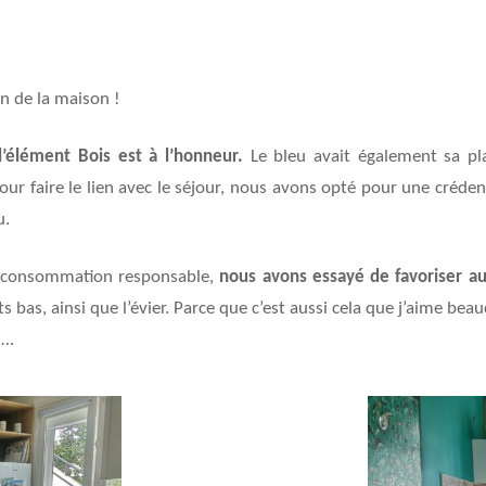
on de la maison !
l’élément Bois est à l’honneur.
Le bleu avait également sa pl
 pour faire le lien avec le séjour, nous avons opté pour une créde
u.
e consommation responsable,
nous avons essayé de favoriser a
 bas, ainsi que l’évier. Parce que c’est aussi cela que j’aime beau
s…