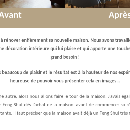
r à rénover entièrement sa nouvelle maison. Nous avons travail
ne décoration intérieure qui lui plaise et qui apporte une touch
grand besoin !
beaucoup de plaisir et le résultat est à la hauteur de nos espéra
heureuse de pouvoir vous présenter cela en images…
une autre, alors nous allons faire le tour de la maison. J’avais é
 le Feng Shui dès l’achat de la maison, avant de commencer sa ré
tante. Il faut préciser que la maison avait déjà un Feng Shui très 