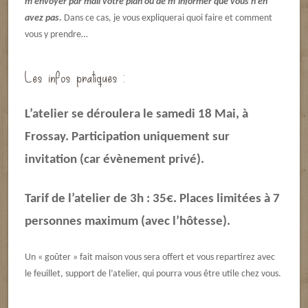
m’envoyer par mail votre plan ou de m’informer que vous n’en
avez pas.
Dans ce cas, je vous expliquerai quoi faire et comment
vous y prendre…
Les infos pratiques :
L’atelier se déroulera le samedi 18 Mai, à
Frossay. Participation uniquement sur
invitation (car évènement privé).
Tarif de l’atelier de 3h : 35€. Places limitées à 7
personnes maximum (avec l’hôtesse).
Un « goûter » fait maison vous sera offert et vous repartirez avec
le feuillet, support de l’atelier, qui pourra vous être utile chez vous.