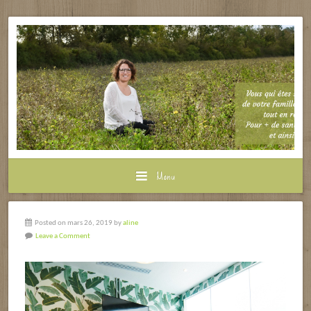
Menu
Posted on mars 26, 2019 by
aline
Leave a Comment